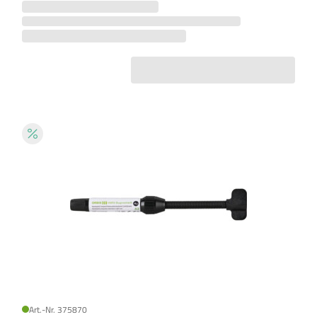
Art.-Nr. 375870