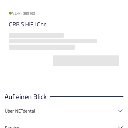
Art.-Nr. 385162
ORBIS HiFil One
Auf einen Blick
Über NETdental
Service