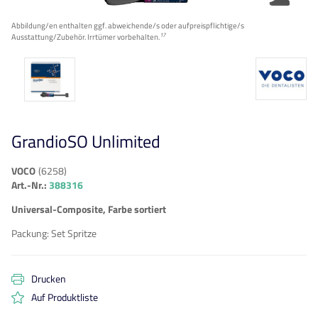
Abbildung/en enthalten ggf. abweichende/s oder aufpreispflichtige/s
17
Ausstattung/Zubehör. Irrtümer vorbehalten.
GrandioSO Unlimited
VOCO
(
6258
)
Art.-Nr.:
388316
Universal-Composite, Farbe sortiert
Packung
:
Set Spritze
Drucken
Auf Produktliste