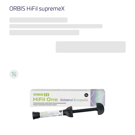
ORBIS HiFil supremeX