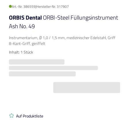
Art.-Nr. 386559
|
Hersteller-Nr. 317907
ORBIS Dental
ORBI-Steel Füllungsinstrument
Ash No. 49
Instrumentarium, Ø 1,0 / 1,5 mm, medizinischer Edelstahl, Griff
8-Kant-Griff, geriffelt
Inhalt: 1 Stück
Auf Produktliste