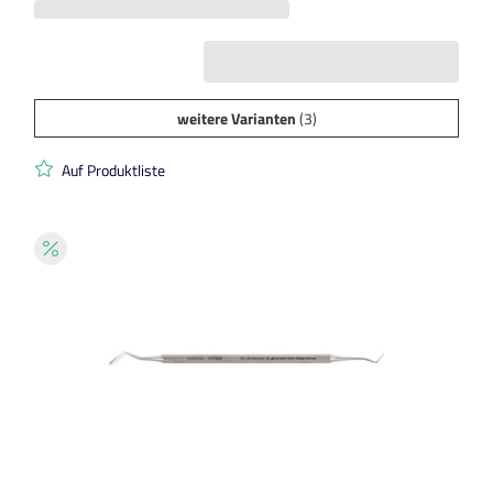
weitere Varianten
(3)
Auf Produktliste