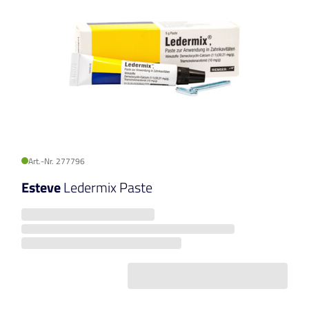
Art.-Nr. 277796
Esteve
Ledermix Paste