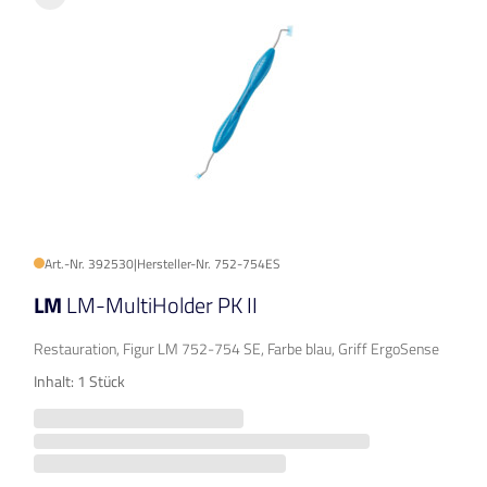
Art.-Nr. 392530
|
Hersteller-Nr. 752-754ES
LM
LM-MultiHolder PK II
Restauration, Figur LM 752-754 SE, Farbe blau, Griff ErgoSense
Inhalt: 1 Stück