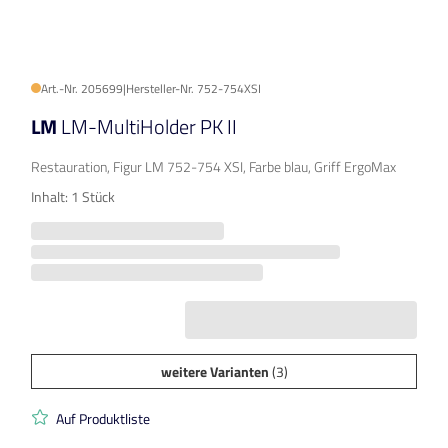
Art.-Nr. 205699
|
Hersteller-Nr. 752-754XSI
LM
LM-MultiHolder PK II
Restauration, Figur LM 752-754 XSI, Farbe blau, Griff ErgoMax
Inhalt: 1 Stück
weitere Varianten
(3)
Auf Produktliste