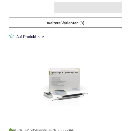
weitere Varianten
(3)
Auf Produktliste
Art.-Nr. 391585
|
Hersteller-Nr. 765559AN