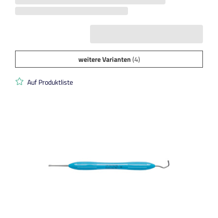
weitere Varianten
(4)
Auf Produktliste