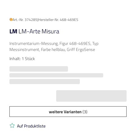
Art.-Nr. 374285
|
Hersteller-Nr. 468-469ES
LM
LM-Arte Misura
Instrumentarium-Messung, Figur 468-469ES, Typ
Messinstrument, Farbe hellblau, Griff ErgoSense
Inhalt: 1 Stück
weitere Varianten
(3)
Auf Produktliste