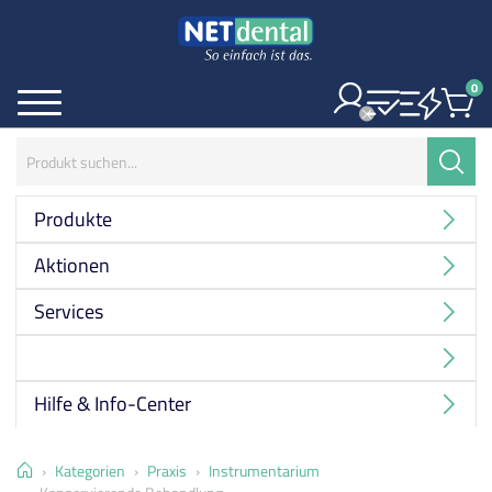
0
Ite
Menü
Suchbegriff:
Suche
Produkte
Aktionen
Services
Hersteller
Hilfe & Info-Center
Home
Kategorien
Praxis
Instrumentarium