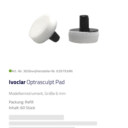
Art.-Nr. 365644
|
Hersteller-Nr. 639793AN
Ivoclar
Optrasculpt Pad
Modellierinstrument, Größe 6 mm
Packung: Refill
Inhalt: 60 Stück