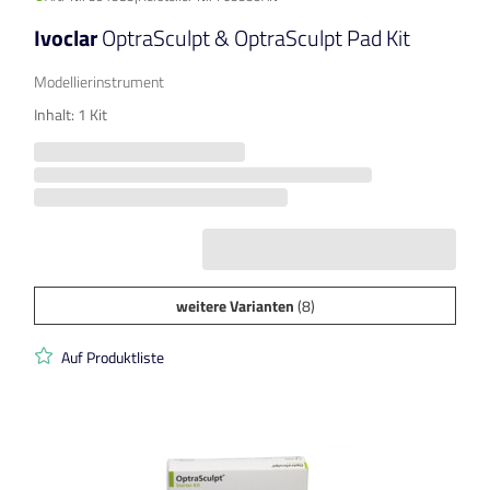
Ivoclar
OptraSculpt & OptraSculpt Pad Kit
Modellierinstrument
Inhalt: 1 Kit
weitere Varianten
(8)
Auf Produktliste