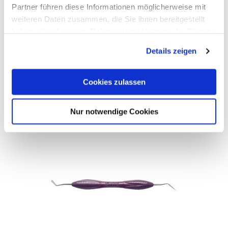
Partner führen diese Informationen möglicherweise mit
weiteren Daten zusammen, die Sie ihnen bereitgestellt
haben oder die sie im Rahmen Ihrer Nutzung der Dienste
gesammelt haben.
Details zeigen
weitere Varianten
(3)
Cookies zulassen
Auf Produktliste
Nur notwendige Cookies