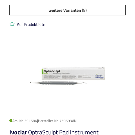
weitere Varianten
(8)
Auf Produktliste
Art.-Nr. 391584
|
Hersteller-Nr. 759593AN
Ivoclar
OptraSculpt Pad Instrument