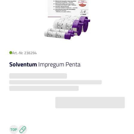
Art.-Nr. 236294
Solventum
Impregum Penta