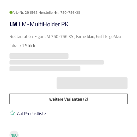
Art.-Nr. 291568
|
Hersteller-Nr. 750-756XSI
LM
LM-MultiHolder PK I
Restauration, Figur LM 750-756 XSI, Farbe blau, Griff ErgoMax
Inhalt: 1 Stück
weitere Varianten
(2)
Auf Produktliste