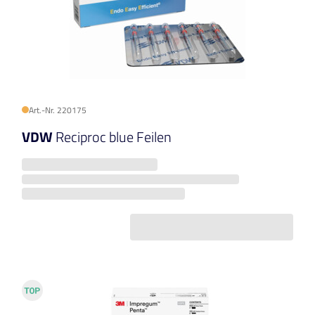
Art.-Nr. 220175
VDW
Reciproc blue Feilen