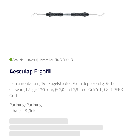
Art.-Nr. 384213
|
Hersteller-Nr. DE809R
Aesculap
Ergofill
Instrumentarium, Typ Kugelstopfer, Form doppelendig, Farbe
schwarz, Länge 170 mm, Ø 2,0 und 2,5 mm, Größe L, Griff PEEK-
Griff
Packung: Packung
Inhalt: 1 Stück