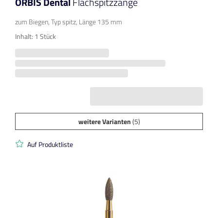
ORBIS Dental
Flachspitzzange
zum Biegen, Typ spitz, Länge 135 mm
Inhalt: 1 Stück
weitere Varianten
(5)
Auf Produktliste