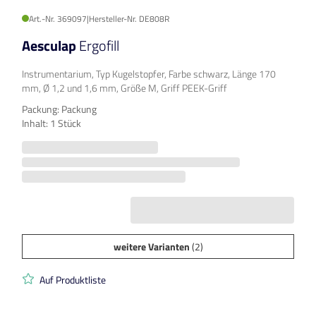
Art.-Nr. 369097
|
Hersteller-Nr. DE808R
Aesculap
Ergofill
Instrumentarium, Typ Kugelstopfer, Farbe schwarz, Länge 170
mm, Ø 1,2 und 1,6 mm, Größe M, Griff PEEK-Griff
Packung: Packung
Inhalt: 1 Stück
weitere Varianten
(2)
Auf Produktliste