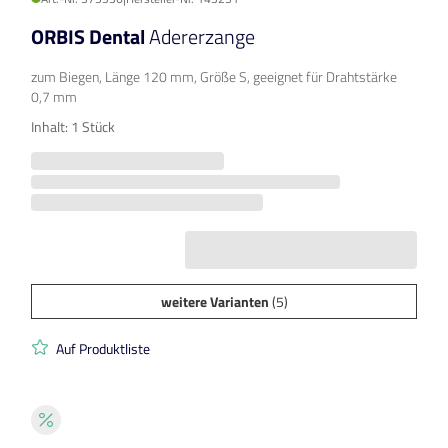
ORBIS Dental
Adererzange
zum Biegen, Länge 120 mm, Größe S, geeignet für Drahtstärke
0,7 mm
Inhalt: 1 Stück
weitere Varianten
(5)
Auf Produktliste