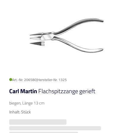
Art.-Nr. 206580
|
Hersteller-Nr. 1325
Carl Martin
Flachspitzzange gerieft
biegen, Länge 13 cm
Inhalt: Stück