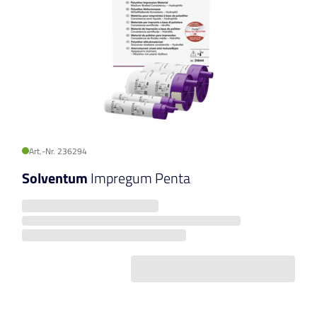
Art.-Nr. 236294
Solventum
Impregum Penta