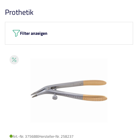
Prothetik
Filter anzeigen
Art.-Nr. 375688
|
Hersteller-Nr. 258237