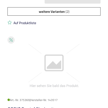
weitere Varianten
(2)
Auf Produktliste
Art.-Nr. 375369
|
Hersteller-Nr. 143517