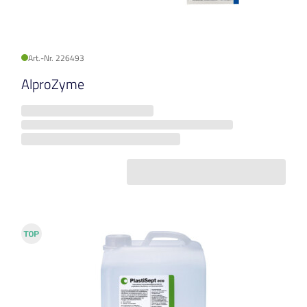
Art.-Nr. 226493
AlproZyme