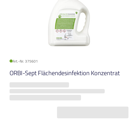
Art.-Nr. 375601
ORBI-Sept Flächendesinfektion Konzentrat