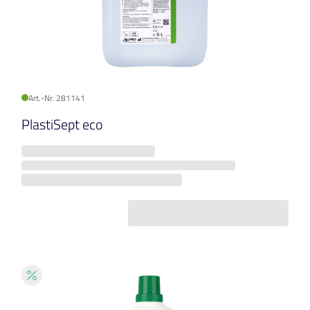
Art.-Nr. 281141
PlastiSept eco