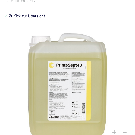
PrintoSept-ID
Zurück zur Übersicht