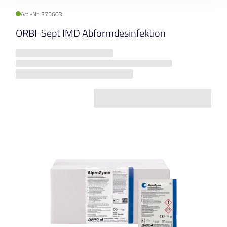
Art.-Nr. 375603
ORBI-Sept IMD Abformdesinfektion