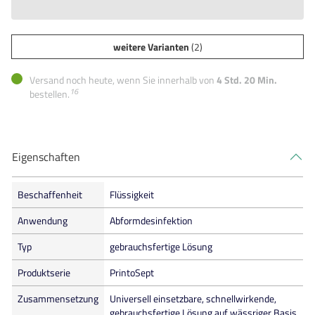
weitere Varianten
(2)
Versand noch heute, wenn Sie innerhalb von
4 Std. 20 Min.
16
bestellen.
Eigenschaften
Beschaffenheit
Flüssigkeit
Anwendung
Abformdesinfektion
Typ
gebrauchsfertige Lösung
Produktserie
PrintoSept
Zusammensetzung
Universell einsetzbare, schnellwirkende,
gebrauchsfertige Lösung auf wässriger Basis