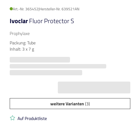
Art.-Nr. 365452
|
Hersteller-Nr. 639521AN
Ivoclar
Fluor Protector S
Prophylaxe
Packung: Tube
Inhalt: 3 x 7 g
weitere Varianten
(3)
Auf Produktliste