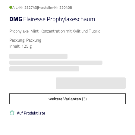
Art.-Nr. 282743
|
Hersteller-Nr. 220408
DMG
Flairesse Prophylaxeschaum
Prophylaxe, Mint, Konzentration mit Xylit und Fluorid
Packung: Packung
Inhalt: 125 g
weitere Varianten
(3)
Auf Produktliste