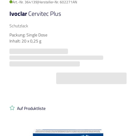
Art.-Nr. 364139
|
Hersteller-Nr. 602271AN
Ivoclar
Cervitec Plus
Schutzlack
Packung: Single Dose
Inhalt: 20 x 0,25 g
Auf Produktliste