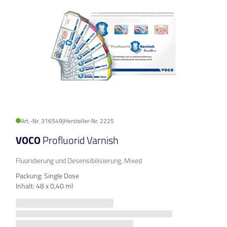
Art.-Nr. 316549
|
Hersteller-Nr. 2225
VOCO
Profluorid Varnish
Fluoridierung und Desensibilisierung, Mixed
Packung: Single Dose
Inhalt: 48 x 0,40 ml