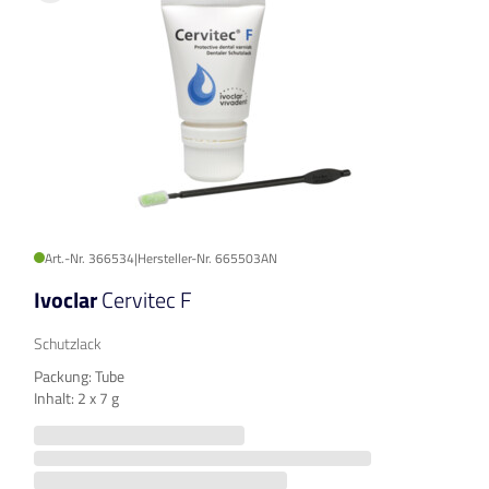
Art.-Nr. 366534
|
Hersteller-Nr. 665503AN
Ivoclar
Cervitec F
Schutzlack
Packung: Tube
Inhalt: 2 x 7 g