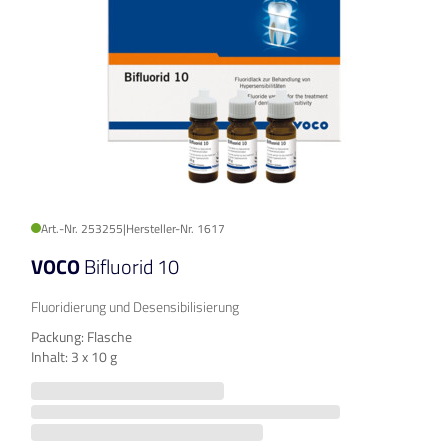
Art.-Nr. 253255
|
Hersteller-Nr. 1617
VOCO
Bifluorid 10
Fluoridierung und Desensibilisierung
Packung: Flasche
Inhalt: 3 x 10 g