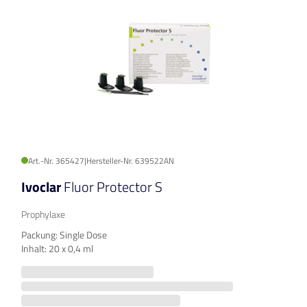
Art.-Nr. 365427
|
Hersteller-Nr. 639522AN
Ivoclar
Fluor Protector S
Prophylaxe
Packung: Single Dose
Inhalt: 20 x 0,4 ml