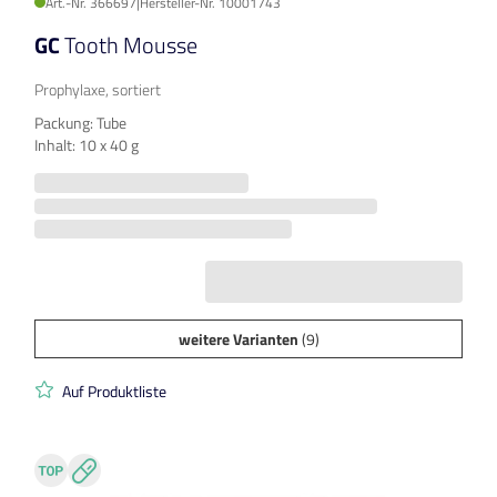
Art.-Nr. 366697
|
Hersteller-Nr. 10001743
GC
Tooth Mousse
Prophylaxe, sortiert
Packung: Tube
Inhalt: 10 x 40 g
weitere Varianten
(9)
Auf Produktliste