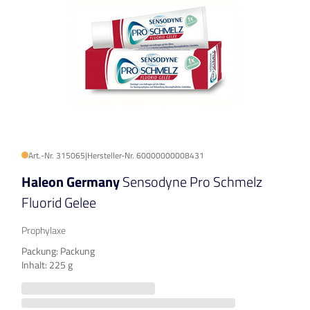
Art.-Nr. 315065
|
Hersteller-Nr. 60000000008431
Haleon Germany
Sensodyne Pro Schmelz
Fluorid Gelee
Prophylaxe
Packung: Packung
Inhalt: 225 g