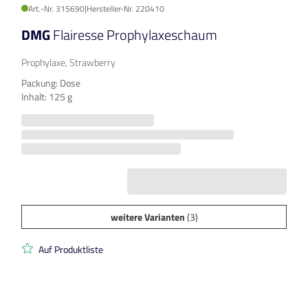
Art.-Nr. 315690
|
Hersteller-Nr. 220410
DMG
Flairesse Prophylaxeschaum
Prophylaxe, Strawberry
Packung: Dose
Inhalt: 125 g
weitere Varianten
(3)
Auf Produktliste