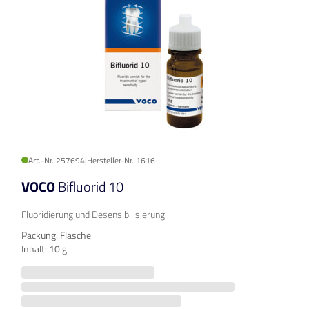
Art.-Nr. 257694
|
Hersteller-Nr. 1616
VOCO
Bifluorid 10
Fluoridierung und Desensibilisierung
Packung: Flasche
Inhalt: 10 g