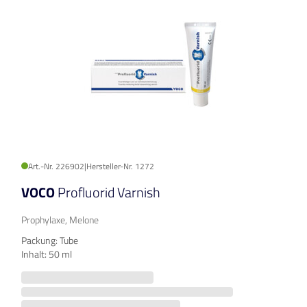
Art.-Nr. 226902
|
Hersteller-Nr. 1272
VOCO
Profluorid Varnish
Prophylaxe, Melone
Packung: Tube
Inhalt: 50 ml