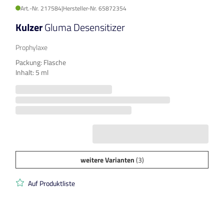
Art.-Nr. 217584
|
Hersteller-Nr. 65872354
Kulzer
Gluma Desensitizer
Prophylaxe
Packung: Flasche
Inhalt: 5 ml
weitere Varianten
(3)
Auf Produktliste