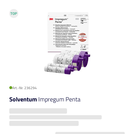
Art.-Nr. 236294
Solventum
Impregum Penta