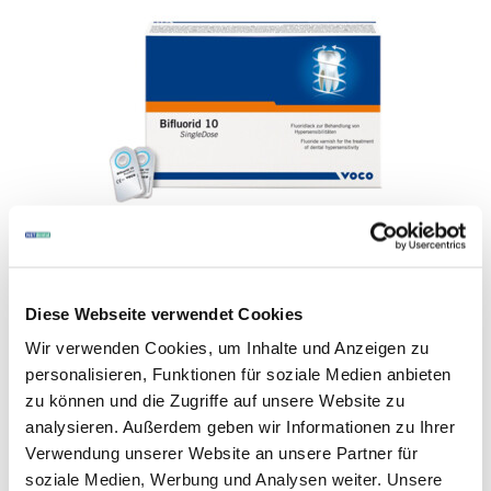
Art.-Nr. 239336
|
Hersteller-Nr. 1619
VOCO
Bifluorid 10
Diese Webseite verwendet Cookies
Wir verwenden Cookies, um Inhalte und Anzeigen zu
Fluoridierung und Desensibilisierung
personalisieren, Funktionen für soziale Medien anbieten
Packung: Single Dose
zu können und die Zugriffe auf unsere Website zu
Inhalt: 200 Stück
analysieren. Außerdem geben wir Informationen zu Ihrer
Verwendung unserer Website an unsere Partner für
soziale Medien, Werbung und Analysen weiter. Unsere