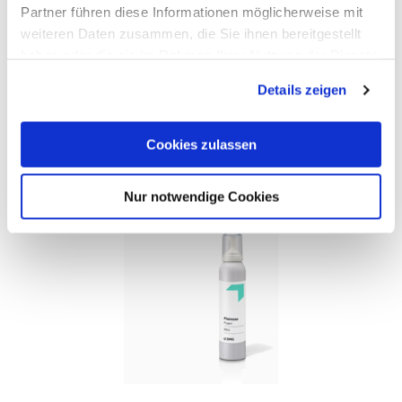
Partner führen diese Informationen möglicherweise mit
weiteren Daten zusammen, die Sie ihnen bereitgestellt
haben oder die sie im Rahmen Ihrer Nutzung der Dienste
gesammelt haben.
Details zeigen
weitere Varianten
(5)
Auf Produktliste
Cookies zulassen
Nur notwendige Cookies