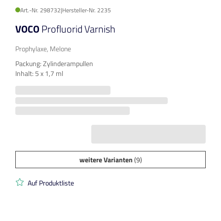
Art.-Nr. 298732
|
Hersteller-Nr. 2235
VOCO
Profluorid Varnish
Prophylaxe, Melone
Packung: Zylinderampullen
Inhalt: 5 x 1,7 ml
weitere Varianten
(9)
Auf Produktliste