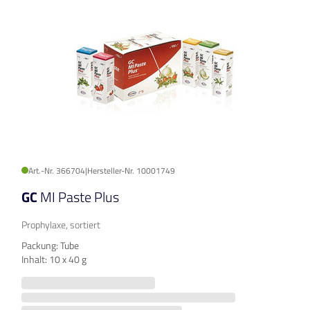
Art.-Nr. 366704
|
Hersteller-Nr. 10001749
GC
MI Paste Plus
Prophylaxe, sortiert
Packung: Tube
Inhalt: 10 x 40 g