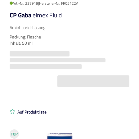
Art.-Nr. 228919
|
Hersteller-Nr. FR05122A
CP Gaba
elmex Fluid
Aminfluorid-Lösung
Packung: Flasche
Inhalt: 50 ml
Auf Produktliste