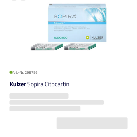
Art.-Nr. 298786
Kulzer
Sopira Citocartin