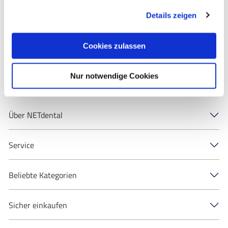
gesammelt haben.
Details zeigen
Registrieren
Cookies zulassen
Jetzt Kundenkonto anlegen
Nur notwendige Cookies
Auf einen Blick
Über NETdental
Service
Beliebte Kategorien
Sicher einkaufen