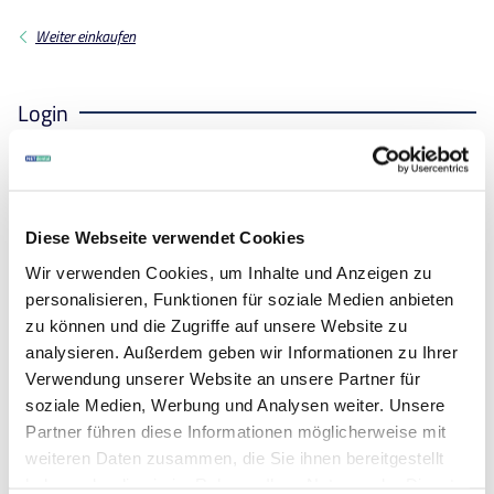
Weiter einkaufen
Login
Diese Webseite verwendet Cookies
Wir verwenden Cookies, um Inhalte und Anzeigen zu
personalisieren, Funktionen für soziale Medien anbieten
Passwort vergessen?
zu können und die Zugriffe auf unsere Website zu
analysieren. Außerdem geben wir Informationen zu Ihrer
Anmelden
Verwendung unserer Website an unsere Partner für
soziale Medien, Werbung und Analysen weiter. Unsere
Partner führen diese Informationen möglicherweise mit
weiteren Daten zusammen, die Sie ihnen bereitgestellt
Pflichtfelder
haben oder die sie im Rahmen Ihrer Nutzung der Dienste