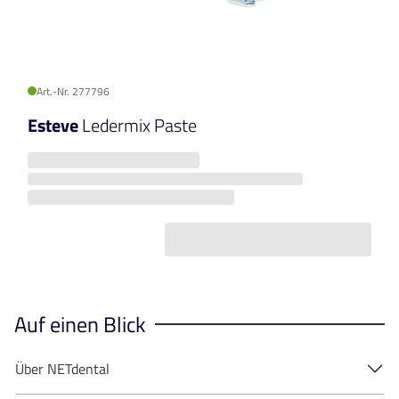
Art.-Nr. 277796
Esteve
Ledermix Paste
Auf einen Blick
Über NETdental