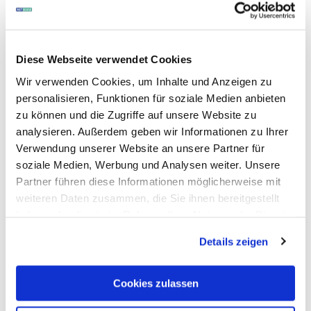
Top-Produkte
Diese Webseite verwendet Cookies
Wir verwenden Cookies, um Inhalte und Anzeigen zu
personalisieren, Funktionen für soziale Medien anbieten
zu können und die Zugriffe auf unsere Website zu
analysieren. Außerdem geben wir Informationen zu Ihrer
Verwendung unserer Website an unsere Partner für
soziale Medien, Werbung und Analysen weiter. Unsere
Partner führen diese Informationen möglicherweise mit
weiteren Daten zusammen, die Sie ihnen bereitgestellt
haben oder die sie im Rahmen Ihrer Nutzung der Dienste
gesammelt haben.
Details zeigen
Art.-Nr. 220175
Cookies zulassen
VDW
Reciproc blue Feilen