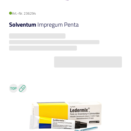
Art.-Nr. 236294
Solventum
Impregum Penta