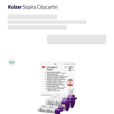
Kulzer
Sopira Citocartin