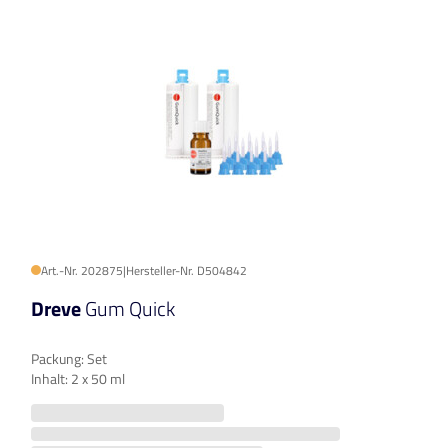
Art.-Nr. 202875
|
Hersteller-Nr. D504842
Dreve
Gum Quick
Packung: Set
Inhalt: 2 x 50 ml