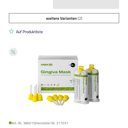
weitere Varianten
(2)
Auf Produktliste
Art.-Nr. 386015
|
Hersteller-Nr. 317031