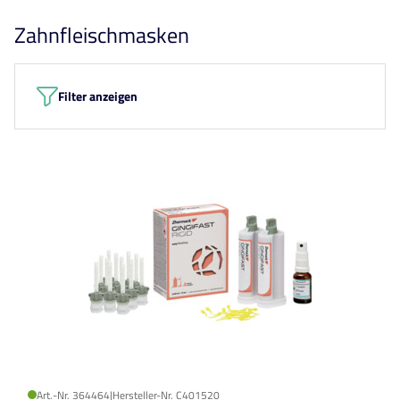
Zahnfleischmasken
Filter anzeigen
Art.-Nr. 364464
|
Hersteller-Nr. C401520