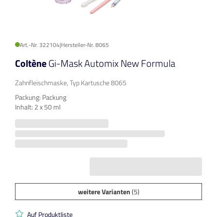
Art.-Nr. 322104
|
Hersteller-Nr. 8065
Coltène
Gi-Mask Automix New Formula
Zahnfleischmaske, Typ Kartusche 8065
Packung: Packung
Inhalt: 2 x 50 ml
weitere Varianten
(5)
Auf Produktliste