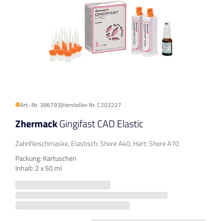
Art.-Nr. 386793
|
Hersteller-Nr. C203227
Zhermack
Gingifast CAD Elastic
Zahnfleischmaske, Elastisch: Shore A40, Hart: Shore A70
Packung: Kartuschen
Inhalt: 2 x 50 ml