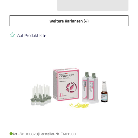
weitere Varianten
(4)
Auf Produktliste
Art.-Nr. 386829
|
Hersteller-Nr. C401500