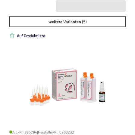
weitere Varianten
(5)
Auf Produktliste
Art.-Nr. 386794
|
Hersteller-Nr. C203232