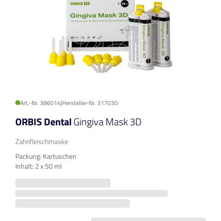
Art.-Nr. 386014
|
Hersteller-Nr. 317030
ORBIS Dental
Gingiva Mask 3D
Zahnfleischmaske
Packung: Kartuschen
Inhalt: 2 x 50 ml