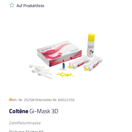
Auf Produktliste
Art.-Nr. 352587
|
Hersteller-Nr. 60022250
Coltène
Gi-Mask 3D
Zahnfleischmaske
Packung: Starter Kit