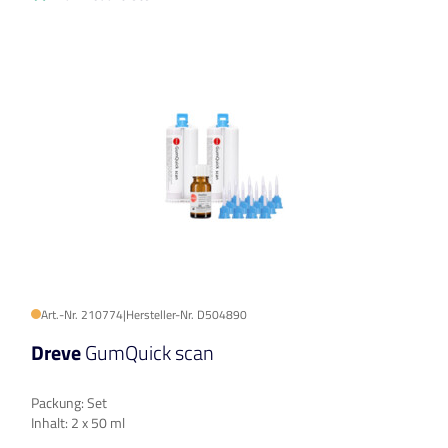
Art.-Nr. 210774
|
Hersteller-Nr. D504890
Dreve
GumQuick scan
Packung: Set
Inhalt: 2 x 50 ml