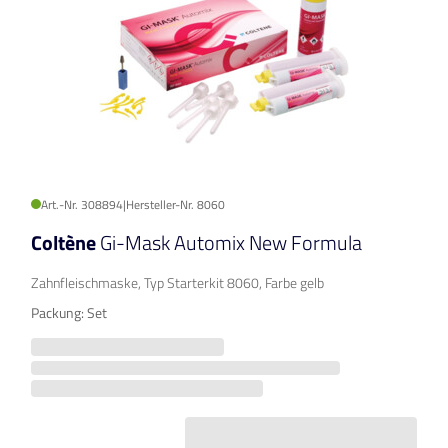
Art.-Nr. 308894
|
Hersteller-Nr. 8060
Coltène
Gi-Mask Automix New Formula
Zahnfleischmaske, Typ Starterkit 8060, Farbe gelb
Packung: Set