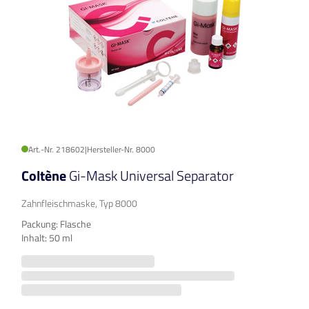
Art.-Nr. 218602
|
Hersteller-Nr. 8000
Coltène
Gi-Mask Universal Separator
Zahnfleischmaske, Typ 8000
Packung: Flasche
Inhalt: 50 ml