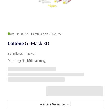
Art.-Nr. 349653
|
Hersteller-Nr. 60022251
Coltène
Gi-Mask 3D
Zahnfleischmaske
Packung: Nachfüllpackung
weitere Varianten
(4)