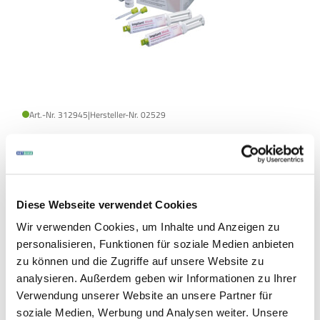
Art.-Nr. 312945
|
Hersteller-Nr. 02529
Detax
Implant Mask
Modellherstellung, Spezialselikon
Packung: Set
Diese Webseite verwendet Cookies
Wir verwenden Cookies, um Inhalte und Anzeigen zu
personalisieren, Funktionen für soziale Medien anbieten
zu können und die Zugriffe auf unsere Website zu
analysieren. Außerdem geben wir Informationen zu Ihrer
Verwendung unserer Website an unsere Partner für
soziale Medien, Werbung und Analysen weiter. Unsere
weitere Varianten
(2)