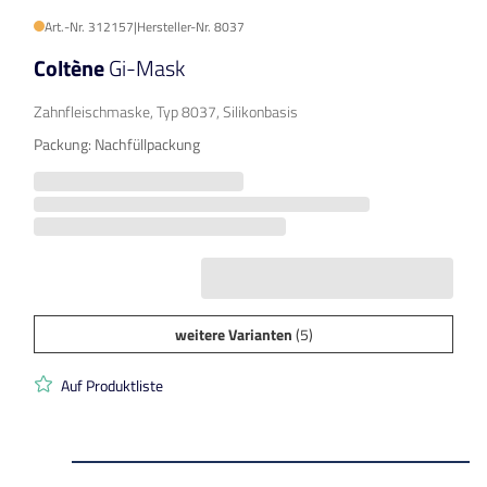
Art.-Nr. 312157
|
Hersteller-Nr. 8037
Coltène
Gi-Mask
Zahnfleischmaske, Typ 8037, Silikonbasis
Packung: Nachfüllpackung
weitere Varianten
(5)
Auf Produktliste