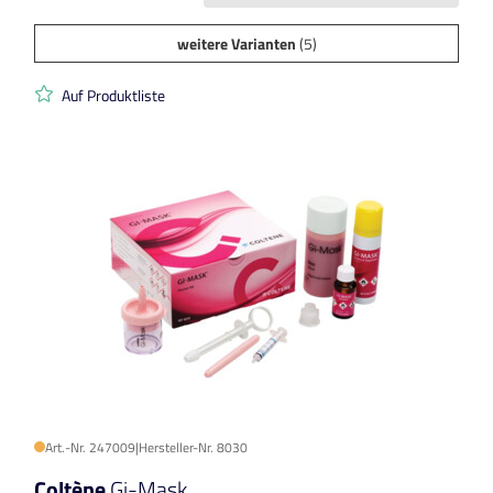
weitere Varianten
(5)
Auf Produktliste
Art.-Nr. 247009
|
Hersteller-Nr. 8030
Coltène
Gi-Mask