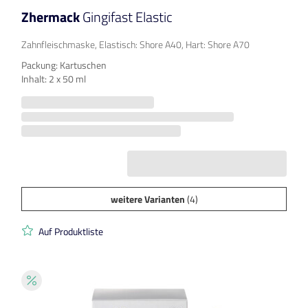
Zhermack
Gingifast Elastic
Zahnfleischmaske, Elastisch: Shore A40, Hart: Shore A70
Packung: Kartuschen
Inhalt: 2 x 50 ml
weitere Varianten
(4)
Auf Produktliste