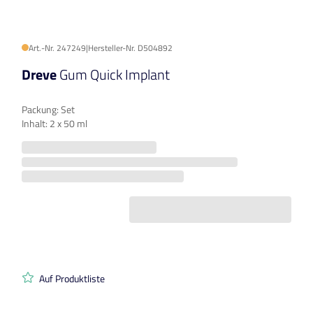
Art.-Nr. 247249
|
Hersteller-Nr. D504892
Dreve
Gum Quick Implant
Packung: Set
Inhalt: 2 x 50 ml
Auf Produktliste