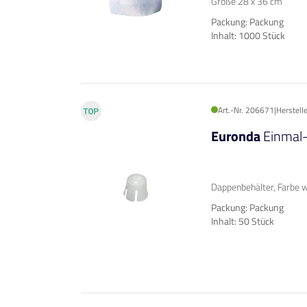
Größe 28 x 36 cm
Packung: Packung
Inhalt: 1000 Stück
Art.-Nr. 206671
|
Herstell
Euronda
Einmal
Dappenbehälter, Farbe 
Packung: Packung
Inhalt: 50 Stück