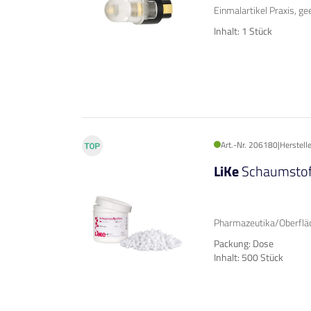
Einmalartikel Praxis, ge
Inhalt: 1 Stück
Art.-Nr. 206180
|
Herstell
LiKe
Schaumstoff
Pharmazeutika/Oberflä
Packung: Dose
Inhalt: 500 Stück