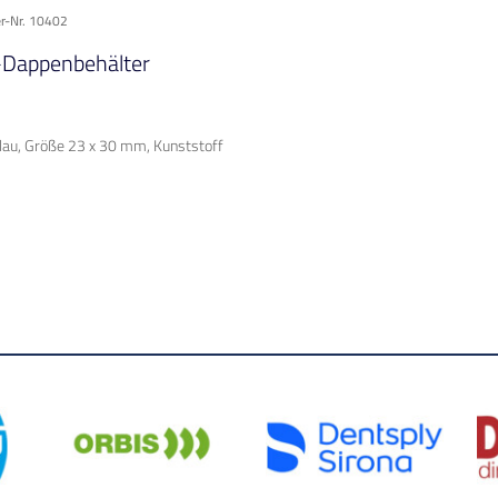
er-Nr. 10402
-Dappenbehälter
blau, Größe 23 x 30 mm, Kunststoff