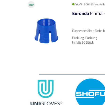
Art.-Nr. 308193
|
Herstell
Euronda
Einmal
Dappenbehälter, Farbe 
Packung: Packung
Inhalt: 50 Stück