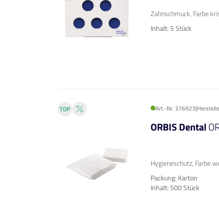
Zahnschmuck, Farbe kri
Inhalt: 5 Stück
Art.-Nr. 376923
|
Herstell
ORBIS Dental
OR
Hygieneschutz, Farbe w
Packung: Karton
Inhalt: 500 Stück