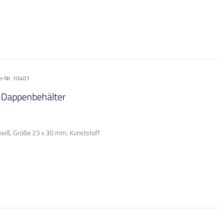
er-Nr. 10401
-Dappenbehälter
weiß, Größe 23 x 30 mm, Kunststoff