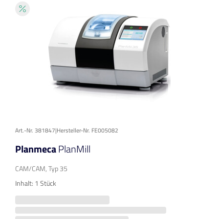
Art.-Nr. 381847
|
Hersteller-Nr. FE005082
Planmeca
PlanMill
CAM/CAM, Typ 35
Inhalt: 1 Stück