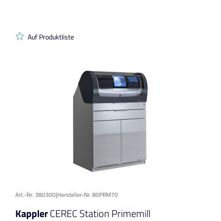
Auf Produktliste
Art.-Nr. 380300
|
Hersteller-Nr. 80PRM70
Kappler
CEREC Station Primemill