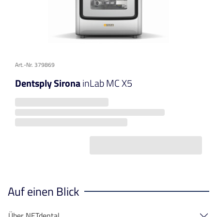
Art.-Nr. 379869
Dentsply Sirona
inLab MC X5
Auf einen Blick
Über NETdental