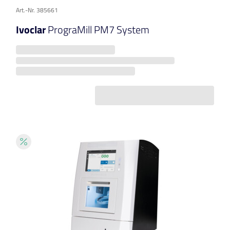
Art.-Nr. 385661
Ivoclar
PrograMill PM7 System