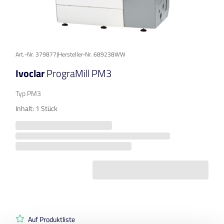
Art.-Nr. 379877
|
Hersteller-Nr. 689238WW
Ivoclar
PrograMill PM3
Typ PM3
Inhalt: 1 Stück
Auf Produktliste