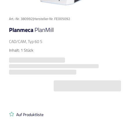
Art.-Nr. 380992
|
Hersteller-Nr. FE005092
Planmeca
PlanMill
CAD/CAM, Typ 60 S
Inhalt: 1 Stück
Auf Produktliste