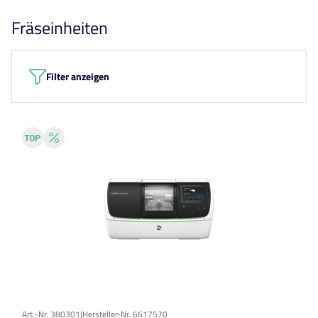
Fräseinheiten
Filter anzeigen
Art.-Nr. 380301
|
Hersteller-Nr. 6617570