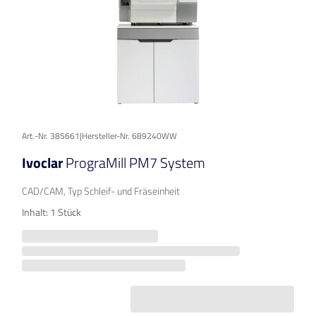
Art.-Nr. 385661
|
Hersteller-Nr. 689240WW
Ivoclar
PrograMill PM7 System
CAD/CAM, Typ Schleif- und Fräseinheit
Inhalt: 1 Stück