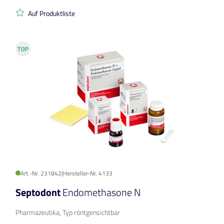
Auf Produktliste
Art.-Nr. 231842
|
Hersteller-Nr. 4133
Septodont
Endomethasone N
Pharmazeutika, Typ röntgensichtbar