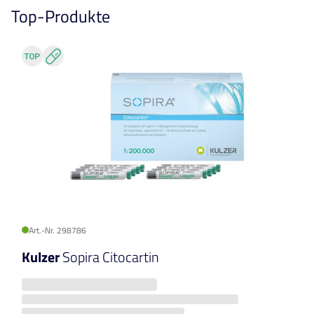
Top-Produkte
Art.-Nr. 298786
Kulzer
Sopira Citocartin