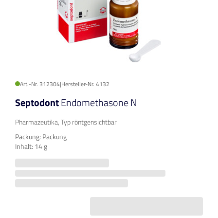
Art.-Nr. 312304
|
Hersteller-Nr. 4132
Septodont
Endomethasone N
Pharmazeutika, Typ röntgensichtbar
Packung: Packung
Inhalt: 14 g