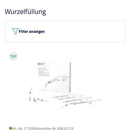
Wurzelfüllung
Filter anzeigen
Art.-Nr. 271056
|
Hersteller-Nr. 60620123