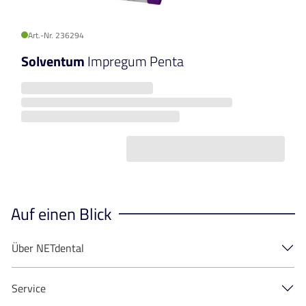
Art.-Nr. 236294
Solventum
Impregum Penta
Auf einen Blick
Über NETdental
Service