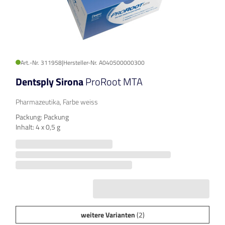
Art.-Nr. 311958
|
Hersteller-Nr. A040500000300
Dentsply Sirona
ProRoot MTA
Pharmazeutika, Farbe weiss
Packung: Packung
Inhalt: 4 x 0,5 g
weitere Varianten
(2)