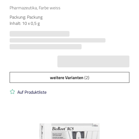
Pharmazeutika, Farbe weiss
Packung: Packung
Inhalt: 10 x 0,5 g
weitere Varianten
(2)
Auf Produktliste