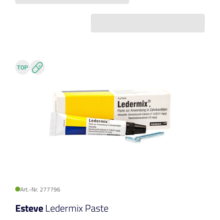
Art.-Nr. 277796
Esteve
Ledermix Paste