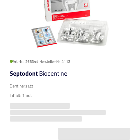
Art.-Nr. 268344
|
Hersteller-Nr. 4112
Septodont
Biodentine
Dentinersatz
Inhalt: 1 Set