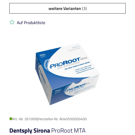
weitere Varianten
(3)
Auf Produktliste
Art.-Nr. 261009
|
Hersteller-Nr. A040500000400
Dentsply Sirona
ProRoot MTA