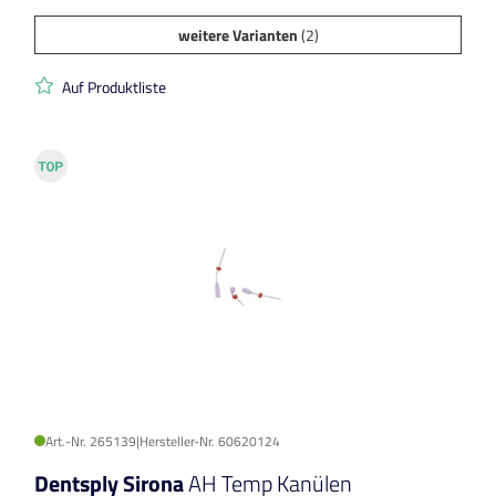
weitere Varianten
(2)
Auf Produktliste
Art.-Nr. 265139
|
Hersteller-Nr. 60620124
Dentsply Sirona
AH Temp Kanülen