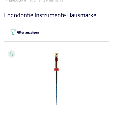
Endodontie Instrumente Hausmarke
Endodontie Instrumente Hausmarke
Filter anzeigen