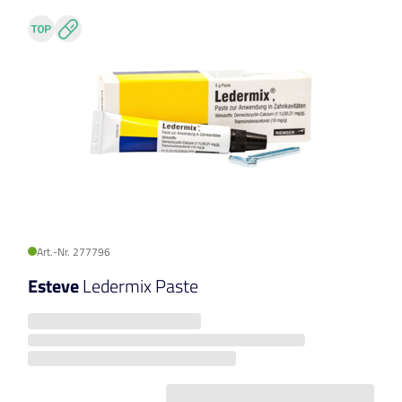
Art.-Nr. 277796
Esteve
Ledermix Paste