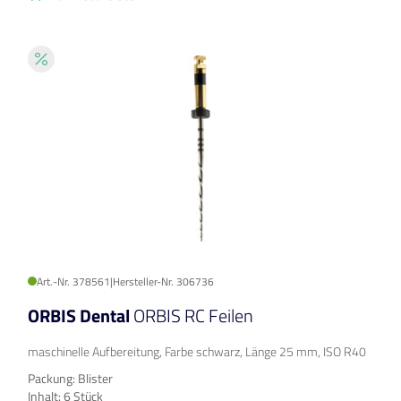
Art.-Nr. 378561
|
Hersteller-Nr. 306736
ORBIS Dental
ORBIS RC Feilen
maschinelle Aufbereitung, Farbe schwarz, Länge 25 mm, ISO R40
Packung: Blister
Inhalt: 6 Stück