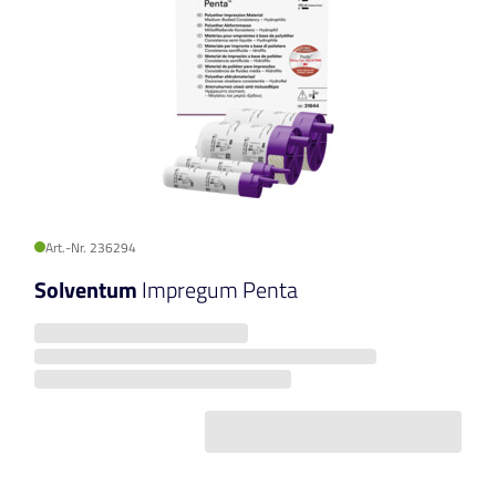
Art.-Nr. 236294
Solventum
Impregum Penta