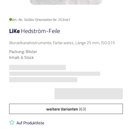
Art.-Nr. 340641
|
Hersteller-Nr. 253461
LiKe
Hedström-Feile
Wurzelkanalinstrumente, Farbe weiss, Länge 25 mm, ISO 015
Packung: Blister
Inhalt: 6 Stück
weitere Varianten
(63)
Auf Produktliste