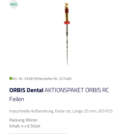
Art.-Nr. 392879
|
Hersteller-Nr. 327460
ORBIS Dental
AKTIONSPAKET ORBIS RC
Feilen
maschinelle Aufbereitung, Farbe rot, Länge 25 mm, ISO R25
Packung: Blister
Inhalt: 4 x 6 Stück