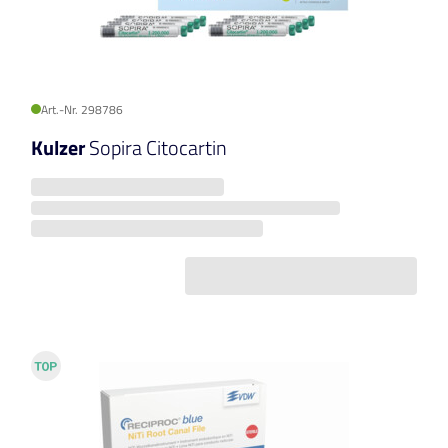
Art.-Nr. 298786
Kulzer
Sopira Citocartin