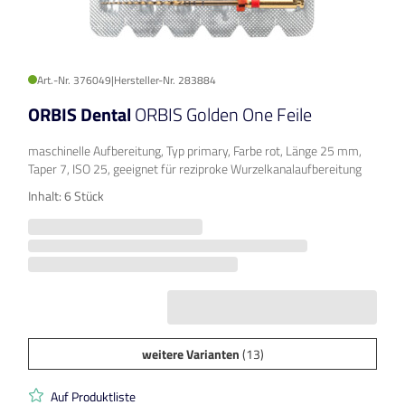
Art.-Nr. 376049
|
Hersteller-Nr. 283884
ORBIS Dental
ORBIS Golden One Feile
maschinelle Aufbereitung, Typ primary, Farbe rot, Länge 25 mm,
Taper 7, ISO 25, geeignet für reziproke Wurzelkanalaufbereitung
Inhalt: 6 Stück
weitere Varianten
(13)
Auf Produktliste