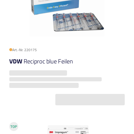
Art.-Nr. 220175
VDW
Reciproc blue Feilen