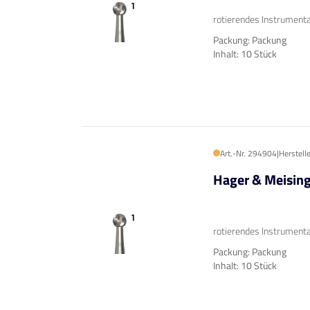
rotierendes Instrumenta
Packung: Packung
Inhalt: 10 Stück
Art.-Nr. 294904
|
Herstell
Hager & Meisin
rotierendes Instrumenta
Packung: Packung
Inhalt: 10 Stück