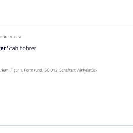
er-Nr. 1/012 WI
ger
Stahlbohrer
rium, Figur 1, Form rund, ISO 012, Schaftart Winkelstück