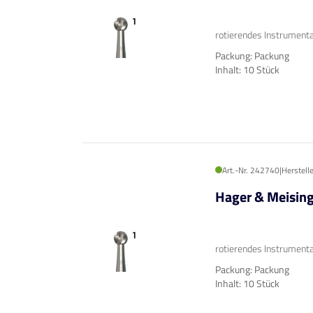
rotierendes Instrumenta
Packung: Packung
Inhalt: 10 Stück
Art.-Nr. 242740
|
Herstell
Hager & Meisin
rotierendes Instrumenta
Packung: Packung
Inhalt: 10 Stück