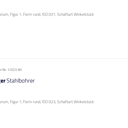
rium, Figur 1, Form rund, ISO 031, Schaftart Winkelstück
er-Nr. 1/023 WI
ger
Stahlbohrer
rium, Figur 1, Form rund, ISO 023, Schaftart Winkelstück