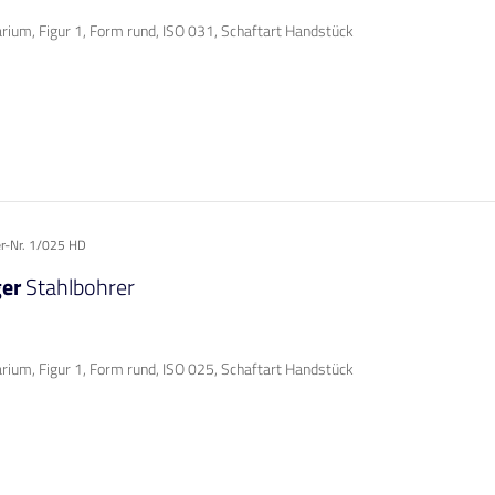
rium, Figur 1, Form rund, ISO 031, Schaftart Handstück
er-Nr. 1/025 HD
ger
Stahlbohrer
rium, Figur 1, Form rund, ISO 025, Schaftart Handstück