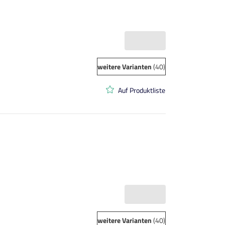
weitere Varianten
(40)
Auf Produktliste
weitere Varianten
(40)