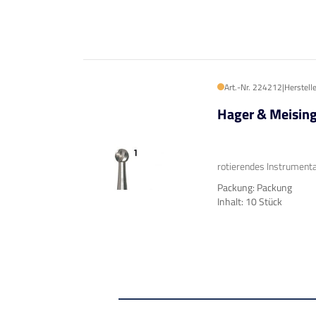
Art.-Nr. 224212
|
Herstell
Hager & Meisin
rotierendes Instrumenta
Packung: Packung
Inhalt: 10 Stück