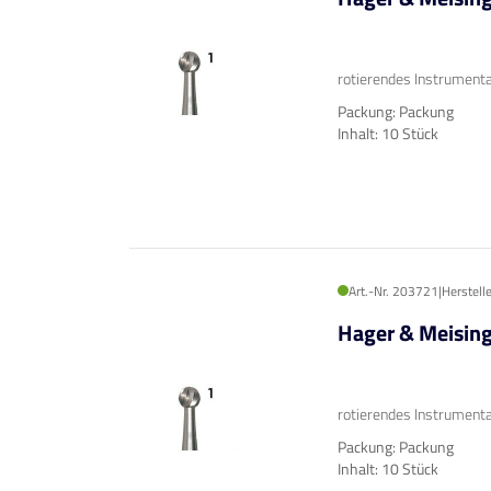
rotierendes Instrumenta
Packung: Packung
Inhalt: 10 Stück
Art.-Nr. 203721
|
Herstell
Hager & Meisin
rotierendes Instrumenta
Packung: Packung
Inhalt: 10 Stück