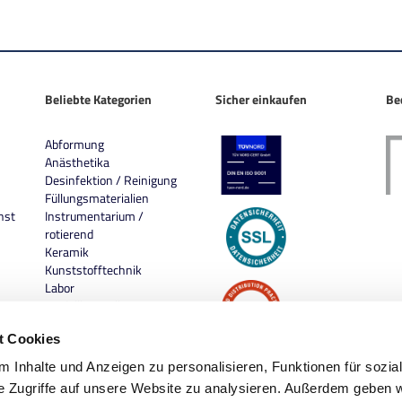
Beliebte Kategorien
Sicher einkaufen
Be
Abformung
Anästhetika
Desinfektion / Reinigung
Füllungsmaterialien
nst
Instrumentarium /
rotierend
Keramik
Kunststofftechnik
Labor
Modellherstellung
Praxis
t Cookies
Prophylaxe
 Inhalte und Anzeigen zu personalisieren, Funktionen für sozia
e Zugriffe auf unsere Website zu analysieren. Außerdem geben w