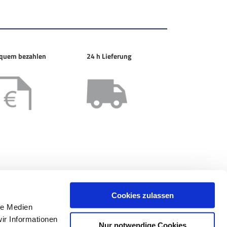
quem bezahlen
24 h Lieferung
Cookies zulassen
le Medien
ir Informationen
Nur notwendige Cookies