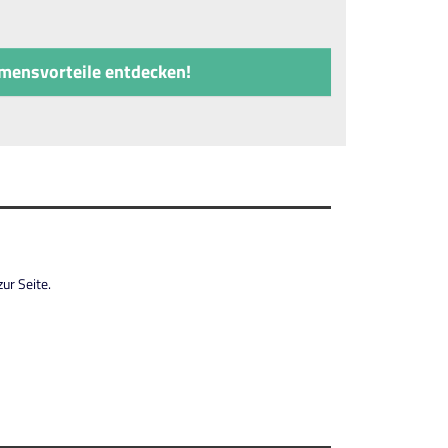
mensvorteile entdecken!
ur Seite.