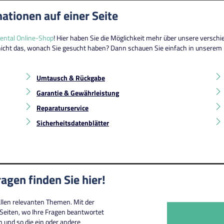
ationen auf einer Seite
ental Online-Shop
! Hier haben Sie die Möglichkeit mehr über unsere verschi
 nicht das, wonach Sie gesucht haben? Dann schauen Sie einfach in unserem
Umtausch & Rückgabe
Garantie & Gewährleistung
Reparaturservice
Sicherheitsdatenblätter
agen finden Sie hier!
llen relevanten Themen. Mit der
 Seiten, wo Ihre Fragen beantwortet
 und so die ein oder andere