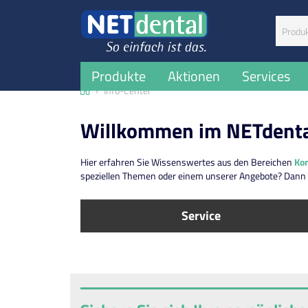
Suchbegr
Produkte
Aktionen
Services
Home
Info-Center
Willkommen im NETdental
Hier erfahren Sie Wissenswertes aus den Bereichen
Ko
speziellen Themen oder einem unserer Angebote? Dann
Service