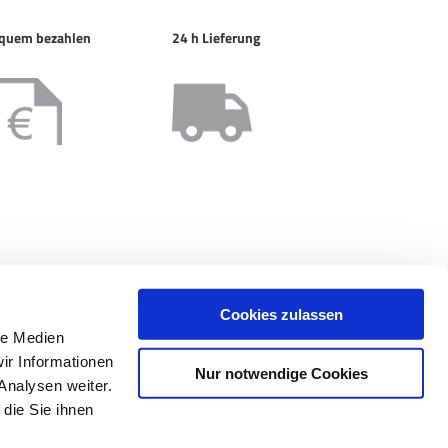
quem bezahlen
24 h Lieferung
Cookies zulassen
le Medien
ir Informationen
Nur notwendige Cookies
Analysen weiter.
die Sie ihnen