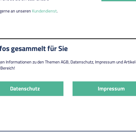
h gerne an unseren
Kundendienst
.
nfos gesammelt für Sie
igen Informationen zu den Themen AGB, Datenschutz, Impressum und Artikel-H
Bereich!
Datenschutz
Impressum