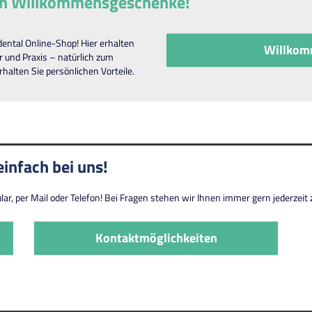
chen Willkommensgeschenke!
ental Online-Shop! Hier erhalten
Willkom
r und Praxis – natürlich zum
erhalten Sie persönlichen Vorteile.
infach bei uns!
r, per Mail oder Telefon! Bei Fragen stehen wir Ihnen immer gern jederzeit z
Kontaktmöglichkeiten