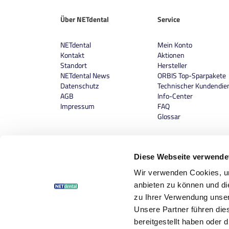
Über NETdental
Service
NETdental
Mein Konto
Kontakt
Aktionen
Standort
Hersteller
NETdental News
ORBIS Top-Sparpakete
Datenschutz
Technischer Kundendie
AGB
Info-Center
Impressum
FAQ
Glossar
Diese Webseite verwende
Wir verwenden Cookies, um
anbieten zu können und di
zu Ihrer Verwendung unser
Unsere Partner führen die
bereitgestellt haben oder