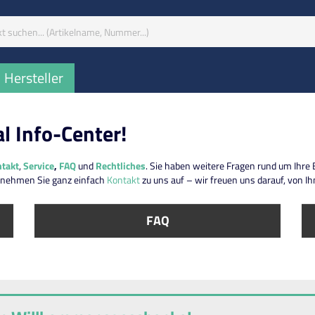
iff:
Hersteller
 Info-Center!
ntakt
,
Service
,
FAQ
und
Rechtliches
. Sie haben weitere Fragen rund um Ihre
 nehmen Sie ganz einfach
Kontakt
zu uns auf – wir freuen uns darauf, von Ih
FAQ