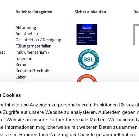
Beliebte Kategorien
Sicher einkaufen
Be
Abformung
Anästhetika
Desinfektion / Reinigung
Füllungsmaterialien
nst
Instrumentarium /
rotierend
Keramik
Kunststofftechnik
Labor
Modellherstellung
Praxis
Prophylaxe
t Cookies
 Inhalte und Anzeigen zu personalisieren, Funktionen für sozia
e Zugriffe auf unsere Website zu analysieren. Außerdem geben w
er Website an unsere Partner für soziale Medien, Werbung und 
se Informationen möglicherweise mit weiteren Daten zusammen, 
 die sie im Rahmen Ihrer Nutzung der Dienste gesammelt haben.