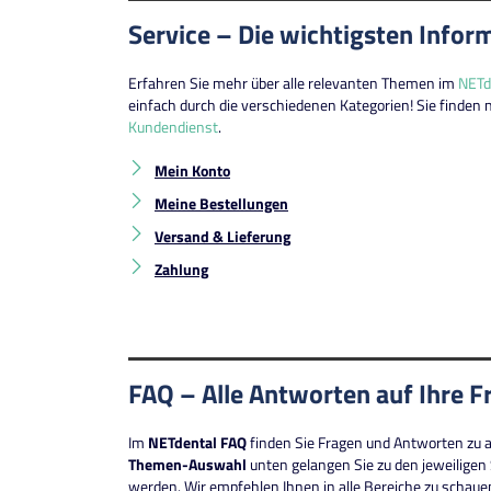
Service – Die wichtigsten Inform
Erfahren Sie mehr über alle relevanten Themen im
NETd
einfach durch die verschiedenen Kategorien! Sie finden
Kundendienst
.
Mein Konto
Meine Bestellungen
Versand & Lieferung
Zahlung
FAQ – Alle Antworten auf Ihre Fr
Im
NETdental FAQ
finden Sie Fragen und Antworten zu a
Themen-Auswahl
unten gelangen Sie zu den jeweiligen
werden. Wir empfehlen Ihnen in alle Bereiche zu schauen