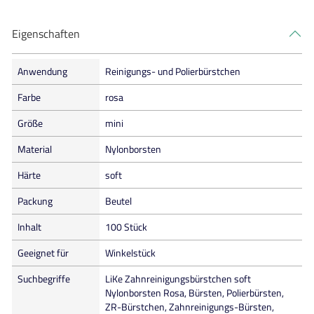
Eigenschaften
Anwendung
Reinigungs- und Polierbürstchen
Farbe
rosa
Größe
mini
Material
Nylonborsten
Härte
soft
Packung
Beutel
Inhalt
100 Stück
Geeignet für
Winkelstück
Suchbegriffe
LiKe Zahnreinigungsbürstchen soft
Nylonborsten Rosa, Bürsten, Polierbürsten,
ZR-Bürstchen, Zahnreinigungs-Bürsten,