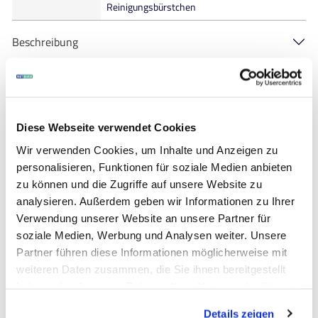
Reinigungsbürstchen
Beschreibung
Downloads
Diese Webseite verwendet Cookies
Kunden interessierte auch
Wir verwenden Cookies, um Inhalte und Anzeigen zu
personalisieren, Funktionen für soziale Medien anbieten
zu können und die Zugriffe auf unsere Website zu
analysieren. Außerdem geben wir Informationen zu Ihrer
Verwendung unserer Website an unsere Partner für
soziale Medien, Werbung und Analysen weiter. Unsere
Partner führen diese Informationen möglicherweise mit
weiteren Daten zusammen, die Sie ihnen bereitgestellt
haben oder die sie im Rahmen Ihrer Nutzung der Dienste
gesammelt haben.
Details zeigen