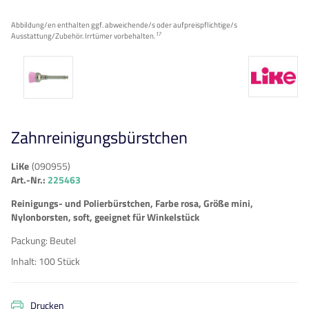
Abbildung/en enthalten ggf. abweichende/s oder aufpreispflichtige/s
17
Ausstattung/Zubehör. Irrtümer vorbehalten.
Zahnreinigungsbürstchen
LiKe
(
090955
)
Art.-Nr.:
225463
Reinigungs- und Polierbürstchen, Farbe rosa, Größe mini,
Nylonborsten, soft, geeignet für Winkelstück
Packung
:
Beutel
Inhalt
:
100 Stück
Drucken