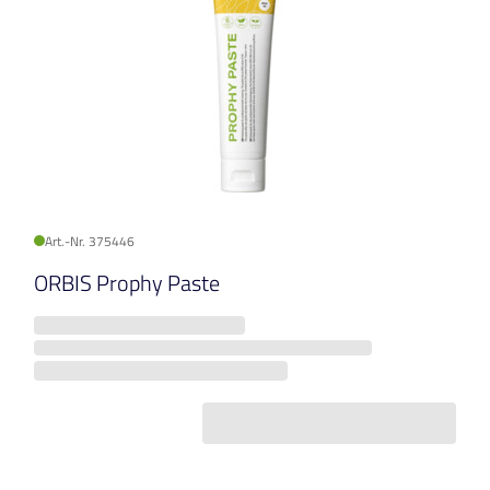
Art.-Nr. 375446
ORBIS Prophy Paste