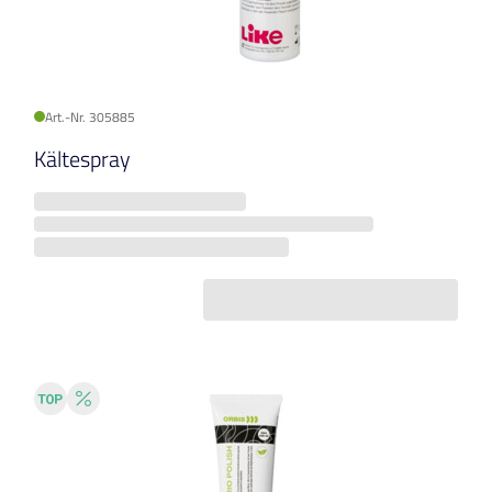
Art.-Nr. 305885
Kältespray