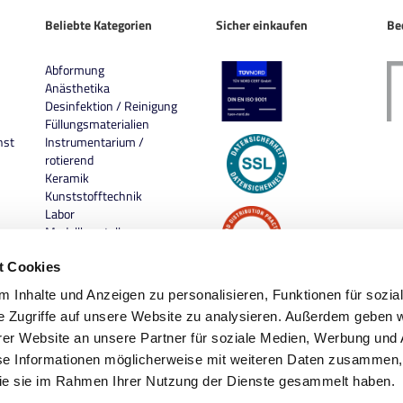
Beliebte Kategorien
Sicher einkaufen
Be
Abformung
Anästhetika
Desinfektion / Reinigung
Füllungsmaterialien
nst
Instrumentarium /
rotierend
Keramik
Kunststofftechnik
Labor
Modellherstellung
Praxis
Prophylaxe
t Cookies
 Inhalte und Anzeigen zu personalisieren, Funktionen für sozia
e Zugriffe auf unsere Website zu analysieren. Außerdem geben w
er Website an unsere Partner für soziale Medien, Werbung und 
se Informationen möglicherweise mit weiteren Daten zusammen, 
 die sie im Rahmen Ihrer Nutzung der Dienste gesammelt haben.