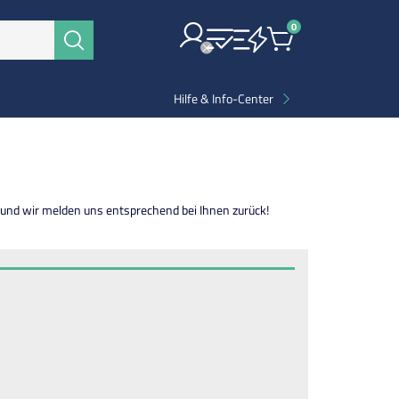
0
Items
Suchen
Hilfe & Info-Center
 und wir melden uns entsprechend bei Ihnen zurück!