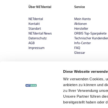
Über NETdental
Service
NETdental
Mein Konto
Kontakt
Aktionen
Standort
Hersteller
NETdental News
ORBIS Top-Sparpakete
Datenschutz
Technischer Kundendie
AGB
Info-Center
Impressum
FAQ
Glossar
Diese Webseite verwende
Wir verwenden Cookies, um
anbieten zu können und di
zu Ihrer Verwendung unser
Unsere Partner führen die
bereitgestellt haben oder