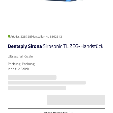
Art.-Nr. 228728
|
Hersteller-Nr. 6562842
Dentsply Sirona
Sirosonic TL ZEG-Handstück
Ultraschall-Scaler
Packung: Packung
Inhalt: 2 Stück
weitere Varianten
(2)