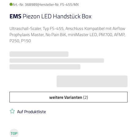
Art.-Nr. 368989
|
Hersteller-Nr. FS-455/MX
EMS
Piezon LED Handstück Box
Ultraschall-Scaler, Typ FS-455, Anschluss Kompatibel mit Airflow
Prophylaxis Master, No Pain BiK, miniMaster LED, PM700, AFMP,
P250, P150
weitere Varianten
(2)
Auf Produktliste