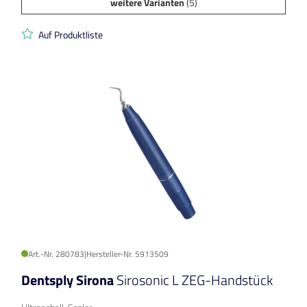
weitere Varianten
(5)
Auf Produktliste
Art.-Nr. 280783
|
Hersteller-Nr. 5913509
Dentsply Sirona
Sirosonic L ZEG-Handstück