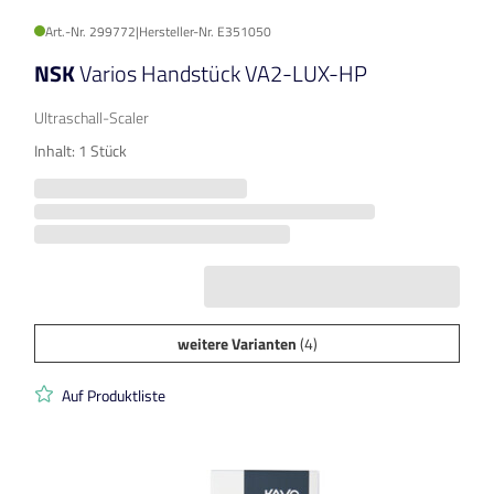
Art.-Nr. 299772
|
Hersteller-Nr. E351050
NSK
Varios Handstück VA2-LUX-HP
Ultraschall-Scaler
Inhalt: 1 Stück
weitere Varianten
(4)
Auf Produktliste