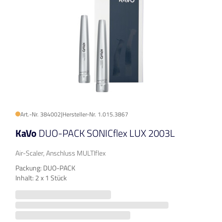
Art.-Nr. 384002
|
Hersteller-Nr. 1.015.3867
KaVo
DUO-PACK SONICflex LUX 2003L
Air-Scaler, Anschluss MULTIflex
Packung: DUO-PACK
Inhalt: 2 x 1 Stück