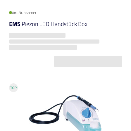
Art.-Nr. 368989
EMS
Piezon LED Handstück Box