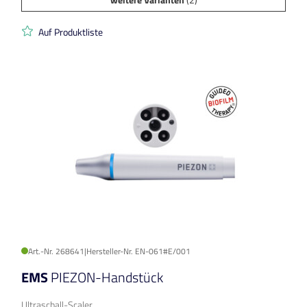
Auf Produktliste
Art.-Nr. 268641
|
Hersteller-Nr. EN-061#E/001
EMS
PIEZON-Handstück
Ultraschall-Scaler