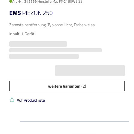
Art.-Nr. 245599
|
Hersteller-Nr. FT-216#WEISS
EMS
PIEZON 250
Zahnsteinentfernung, Typ ohne Licht, Farbe weiss
Inhalt: 1 Gerät
weitere Varianten
(2)
Auf Produktliste