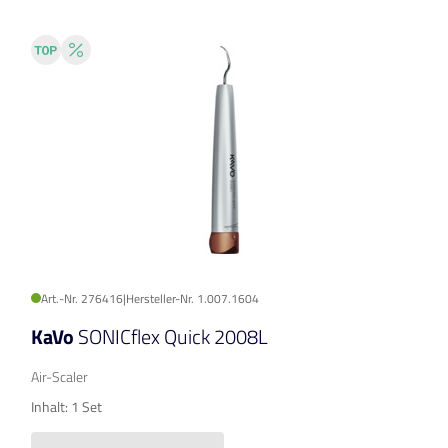
Art.-Nr. 276416
|
Hersteller-Nr. 1.007.1604
KaVo
SONICflex Quick 2008L
Air-Scaler
Inhalt: 1 Set