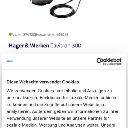
Art.-Nr. 374720
|
Hersteller-Nr. 455015
Hager & Werken
Cavitron 300
Ultraschall-Scaler, Breite 17,5 cm, Höhe 9,4 cm, Tiefe 27,2 cm,
Gewicht ca. 2 kg
Inhalt: 1 Gerät
Diese Webseite verwendet Cookies
Wir verwenden Cookies, um Inhalte und Anzeigen zu
personalisieren, Funktionen für soziale Medien anbieten
zu können und die Zugriffe auf unsere Website zu
analysieren. Außerdem geben wir Informationen zu Ihrer
Verwendung unserer Website an unsere Partner für
soziale Medien, Werbung und Analysen weiter. Unsere