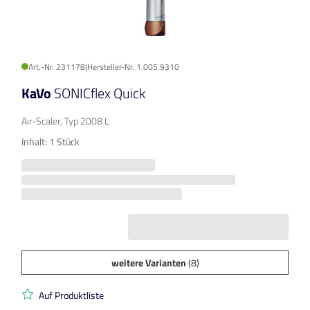
Art.-Nr. 231178
|
Hersteller-Nr. 1.005.9310
KaVo
SONICflex Quick
Air-Scaler, Typ 2008 L
Inhalt: 1 Stück
weitere Varianten
(8)
Auf Produktliste