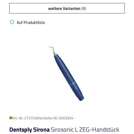
weitere Varianten
(8)
Auf Produktliste
Art.-Nr. 273703
|
Hersteller-Nr. 6562834
Dentsply Sirona
Sirosonic L ZEG-Handstück