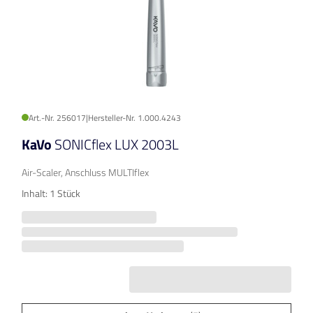
Art.-Nr. 256017
|
Hersteller-Nr. 1.000.4243
KaVo
SONICflex LUX 2003L
Air-Scaler, Anschluss MULTIflex
Inhalt: 1 Stück