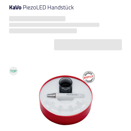
KaVo
PiezoLED Handstück