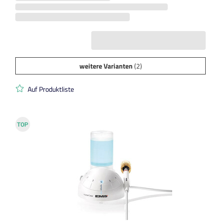
weitere Varianten
(2)
Auf Produktliste