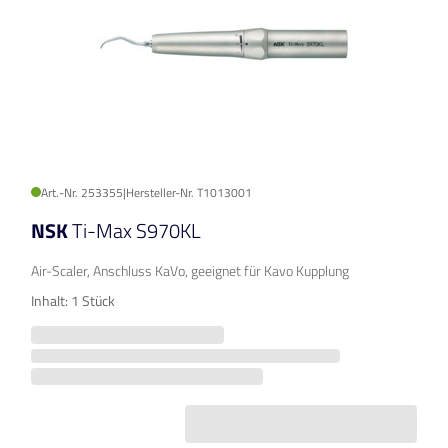
Art.-Nr. 253355
|
Hersteller-Nr. T1013001
NSK
Ti-Max S970KL
Air-Scaler, Anschluss KaVo, geeignet für Kavo Kupplung
Inhalt: 1 Stück