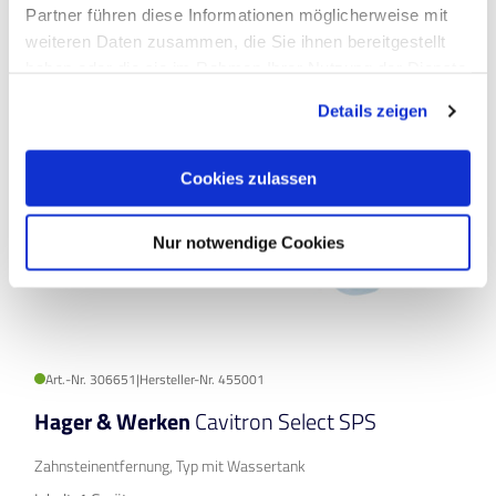
Partner führen diese Informationen möglicherweise mit
Auf Produktliste
weiteren Daten zusammen, die Sie ihnen bereitgestellt
haben oder die sie im Rahmen Ihrer Nutzung der Dienste
gesammelt haben.
Details zeigen
Cookies zulassen
Nur notwendige Cookies
Art.-Nr. 306651
|
Hersteller-Nr. 455001
Hager & Werken
Cavitron Select SPS
Zahnsteinentfernung, Typ mit Wassertank