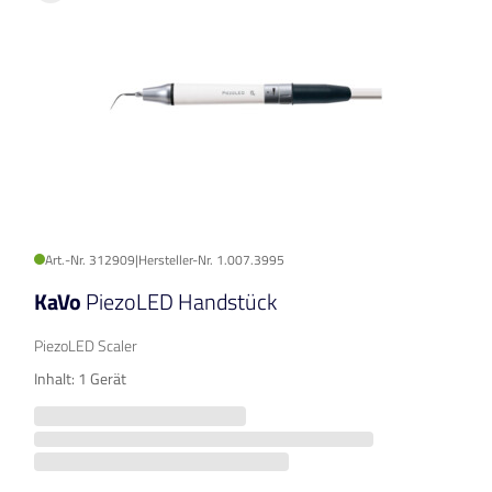
Art.-Nr. 312909
|
Hersteller-Nr. 1.007.3995
KaVo
PiezoLED Handstück
PiezoLED Scaler
Inhalt: 1 Gerät