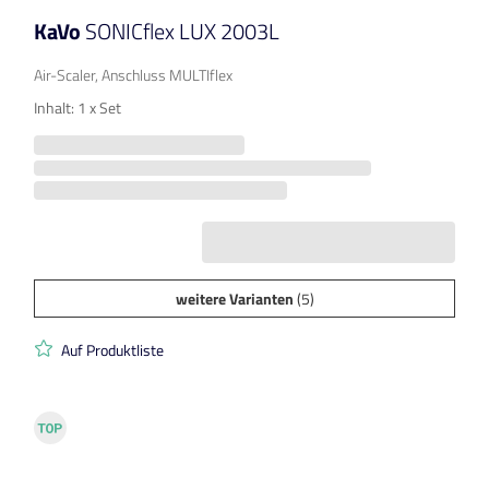
KaVo
SONICflex LUX 2003L
Air-Scaler, Anschluss MULTIflex
Inhalt: 1 x Set
weitere Varianten
(5)
Auf Produktliste