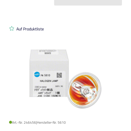
Auf Produktliste
Art.-Nr. 246456
|
Hersteller-Nr. 5610