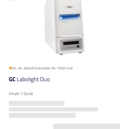
Art.-Nr. 366487
|
Hersteller-Nr. 10001246
GC
Labolight Duo
Inhalt: 1 Gerät