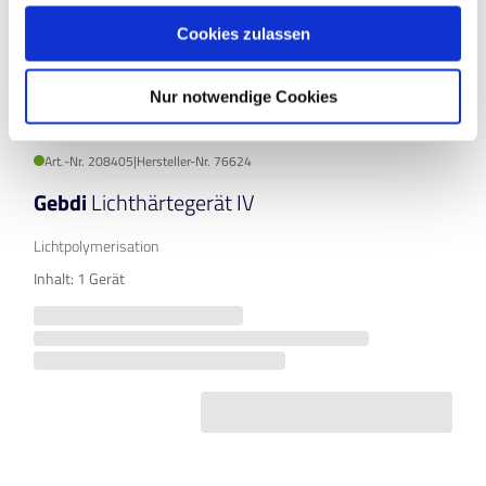
Cookies zulassen
Nur notwendige Cookies
Art.-Nr. 208405
|
Hersteller-Nr. 76624
Gebdi
Lichthärtegerät IV
Lichtpolymerisation
Inhalt: 1 Gerät