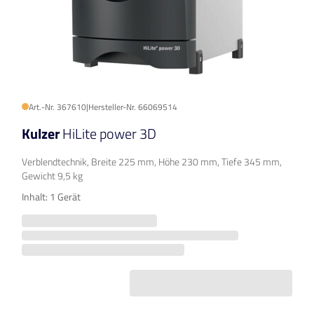
Art.-Nr. 367610
|
Hersteller-Nr. 66069514
Kulzer
HiLite power 3D
Verblendtechnik, Breite 225 mm, Höhe 230 mm, Tiefe 345 mm,
Gewicht 9,5 kg
Inhalt: 1 Gerät