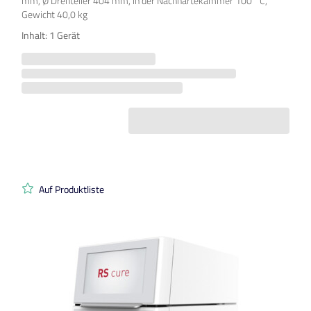
mm, Ø Drehteller 404 mm, in der Nachhärtekammer 100 °C,
Gewicht 40,0 kg
Inhalt: 1 Gerät
Auf Produktliste