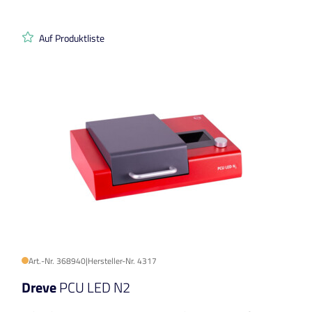
Auf Produktliste
Art.-Nr. 368940
|
Hersteller-Nr. 4317
Dreve
PCU LED N2