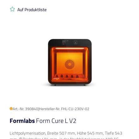
Auf Produktliste
Art.-Nr. 390840
|
Hersteller-Nr. FHL-CU-230V-02
Formlabs
Form Cure L V2
Lichtpolymerisation, Breite 507 mm, Höhe 545 mm, Tiefe 543