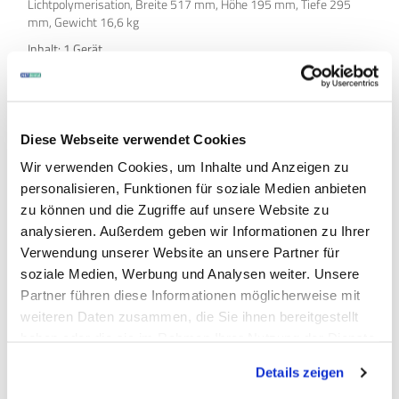
Lichtpolymerisation, Breite 517 mm, Höhe 195 mm, Tiefe 295
mm, Gewicht 16,6 kg
Inhalt: 1 Gerät
Diese Webseite verwendet Cookies
Wir verwenden Cookies, um Inhalte und Anzeigen zu
personalisieren, Funktionen für soziale Medien anbieten
zu können und die Zugriffe auf unsere Website zu
analysieren. Außerdem geben wir Informationen zu Ihrer
Auf Produktliste
Verwendung unserer Website an unsere Partner für
soziale Medien, Werbung und Analysen weiter. Unsere
Partner führen diese Informationen möglicherweise mit
weiteren Daten zusammen, die Sie ihnen bereitgestellt
haben oder die sie im Rahmen Ihrer Nutzung der Dienste
gesammelt haben.
Details zeigen