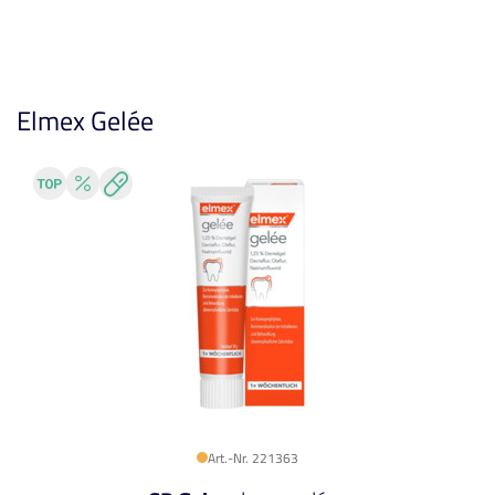
Elmex Gelée
Art.-Nr. 221363