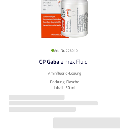
Art.-Nr. 228919
CP Gaba
elmex Fluid
Aminfluorid-Lösung
Packung: Flasche
Inhalt: 50 ml