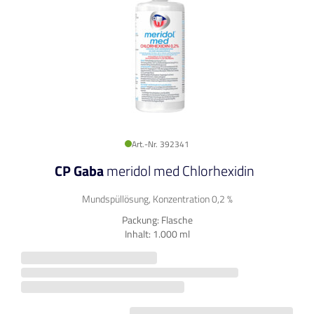
Art.-Nr. 392341
CP Gaba
meridol med Chlorhexidin
Mundspüllösung, Konzentration 0,2 %
Packung: Flasche
Inhalt: 1.000 ml