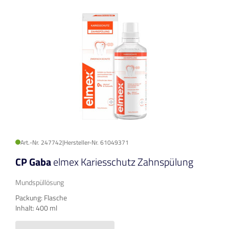
Art.-Nr. 247742
|
Hersteller-Nr. 61049371
CP Gaba
elmex Kariesschutz Zahnspülung
Mundspüllösung
Packung: Flasche
Inhalt: 400 ml