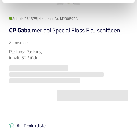
Art.-Nr. 261375
|
Hersteller-Nr. MY00892A
CP Gaba
meridol Special Floss Flauschfäden
Zahnseide
Packung: Packung
Inhalt: 50 Stück
Auf Produktliste