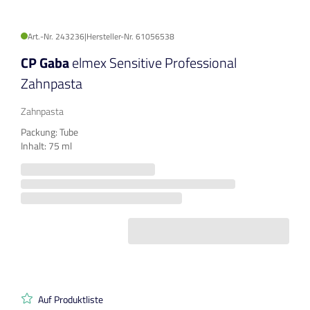
Art.-Nr. 243236
|
Hersteller-Nr. 61056538
CP Gaba
elmex Sensitive Professional
Zahnpasta
Zahnpasta
Packung: Tube
Inhalt: 75 ml
Auf Produktliste