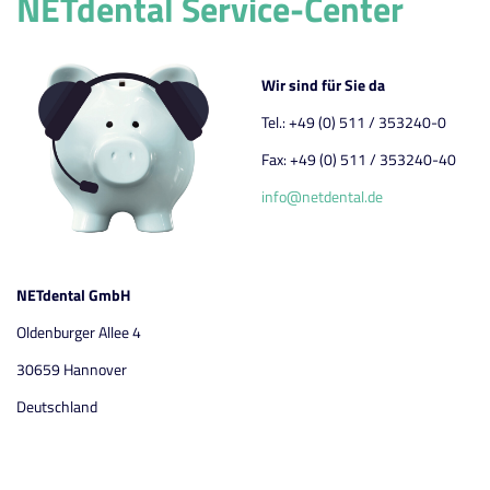
NETdental Service-Center
Wir sind für Sie da
Tel.: +49 (0) 511 / 353240-0
Fax: +49 (0) 511 / 353240-40
info@netdental.de
NETdental GmbH
Oldenburger Allee 4
30659 Hannover
Deutschland