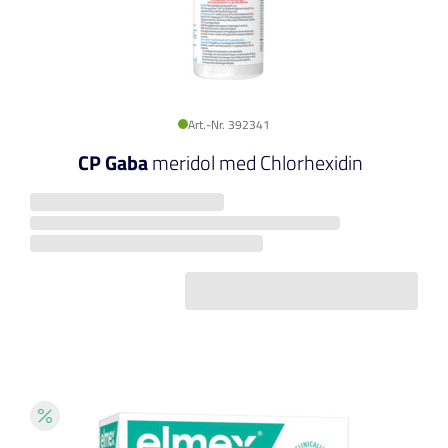
Art.-Nr. 392341
CP Gaba
meridol med Chlorhexidin