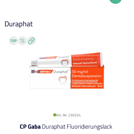
Duraphat
Art.-Nr. 230324
CP Gaba
Duraphat Fluoridierungslack