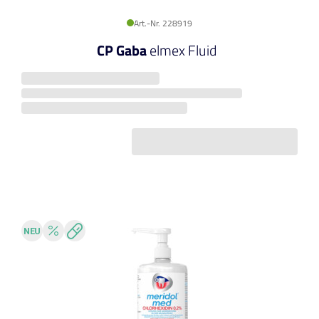
Art.-Nr. 228919
CP Gaba
elmex Fluid