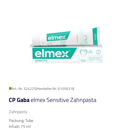
Art.-Nr. 324225
|
Hersteller-Nr. 61056318
CP Gaba
elmex Sensitive Zahnpasta
Zahnpasta
Packung: Tube
Inhalt: 75 ml