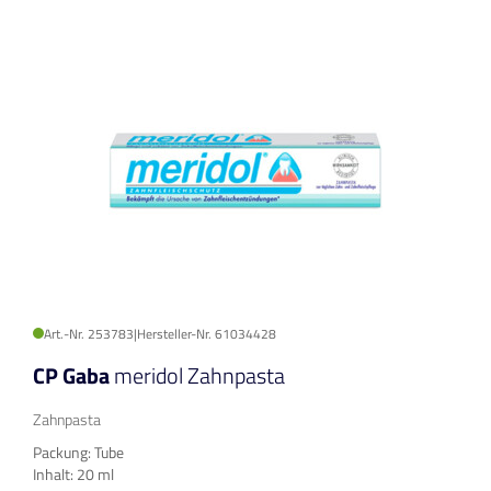
Art.-Nr. 253783
|
Hersteller-Nr. 61034428
CP Gaba
meridol Zahnpasta
Zahnpasta
Packung: Tube
Inhalt: 20 ml