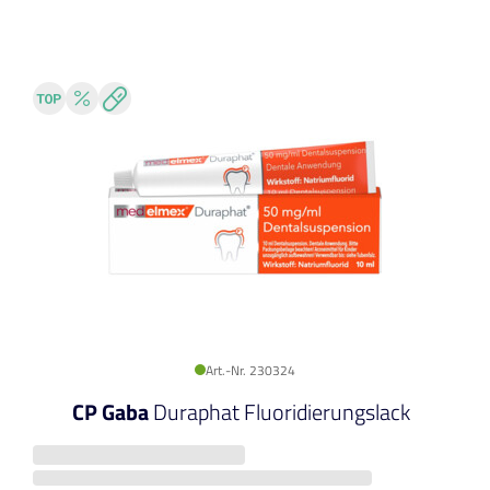
Art.-Nr. 230324
CP Gaba
Duraphat Fluoridierungslack