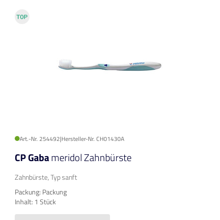
Art.-Nr. 254492
|
Hersteller-Nr. CH01430A
CP Gaba
meridol Zahnbürste
Zahnbürste, Typ sanft
Packung: Packung
Inhalt: 1 Stück