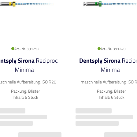
Art.-Nr. 391252
Art.-Nr. 391249
ntsply Sirona
Reciproc
Dentsply Sirona
Recip
Minima
Minima
schinelle Aufbereitung, ISO R20
maschinelle Aufbereitung, ISO 
Packung: Blister
Packung: Blister
Inhalt: 6 Stück
Inhalt: 6 Stück