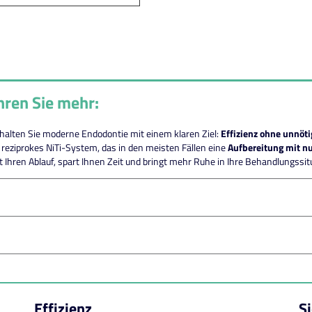
hren Sie mehr:
halten Sie moderne Endodontie mit einem klaren Ziel:
Effizienz ohne unnöt
reziprokes NiTi-System, das in den meisten Fällen eine
Aufbereitung mit nu
rt Ihren Ablauf, spart Ihnen Zeit und bringt mehr Ruhe in Ihre Behandlungssit
Effizienz
S