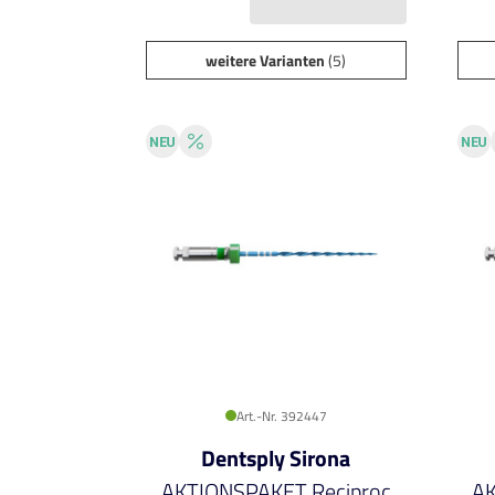
weitere Varianten
(5)
Art.-Nr. 392447
Dentsply Sirona
AKTIONSPAKET Reciproc
AK