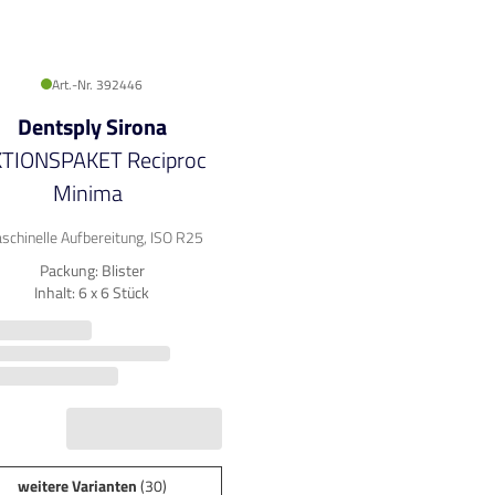
Art.-Nr. 392446
Dentsply Sirona
TIONSPAKET Reciproc
Minima
schinelle Aufbereitung, ISO R25
Packung: Blister
Inhalt: 6 x 6 Stück
weitere Varianten
(30)