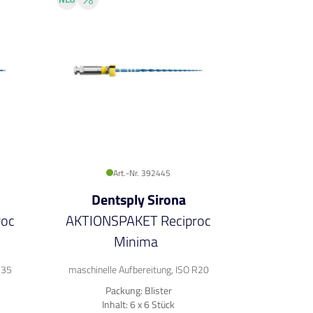
Art.-Nr. 392445
Dentsply Sirona
roc
AKTIONSPAKET Reciproc
Minima
R35
maschinelle Aufbereitung, ISO R20
Packung: Blister
Inhalt: 6 x 6 Stück