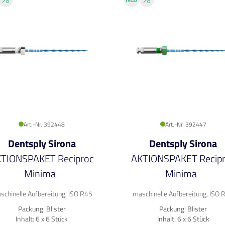
Art.-Nr. 392448
Art.-Nr. 392447
Dentsply Sirona
Dentsply Sirona
TIONSPAKET Reciproc
AKTIONSPAKET Recip
Minima
Minima
schinelle Aufbereitung, ISO R45
maschinelle Aufbereitung, ISO 
Packung: Blister
Packung: Blister
Inhalt: 6 x 6 Stück
Inhalt: 6 x 6 Stück