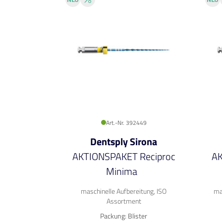
Art.-Nr. 392449
Dentsply Sirona
AKTIONSPAKET Reciproc
AK
Minima
maschinelle Aufbereitung, ISO
ma
Assortment
Packung: Blister