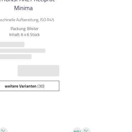
Minima
schinelle Aufbereitung, ISO R45
Packung: Blister
Inhalt: 6 x 6 Stück
weitere Varianten
(30)