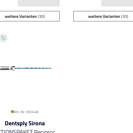
weitere Varianten
(30)
weitere Varianten
(30)
Art.-Nr. 392448
Dentsply Sirona
TIONSPAKET Reciproc