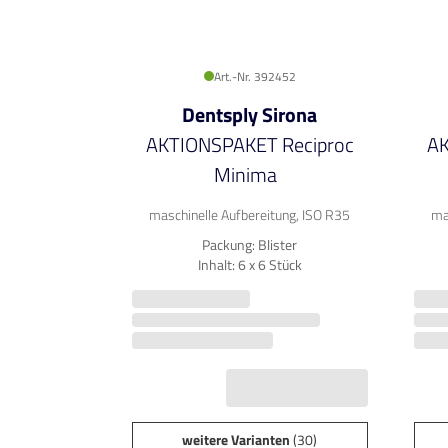
Art.-Nr. 392452
Dentsply Sirona
AKTIONSPAKET Reciproc
AK
Minima
maschinelle Aufbereitung, ISO R35
ma
Packung: Blister
Inhalt: 6 x 6 Stück
weitere Varianten
(30)