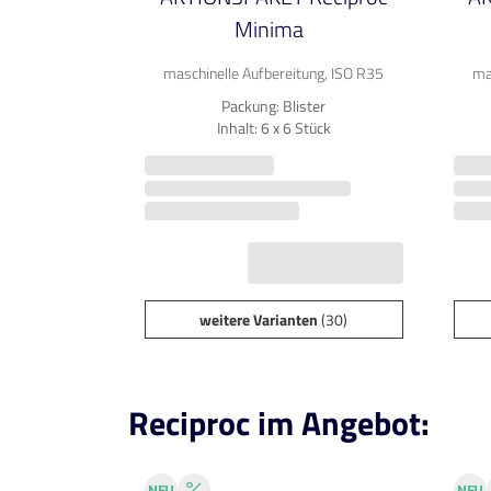
Minima
maschinelle Aufbereitung, ISO R35
ma
Packung: Blister
Inhalt: 6 x 6 Stück
weitere Varianten
(30)
Reciproc im Angebot: